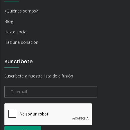
¿Quiénes somos?
Blog
Hazte socia
Haz una donación
Suscríbete
Suscríbete a nuestra lista de difusión