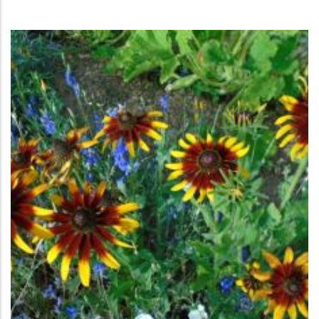
La
Navegación