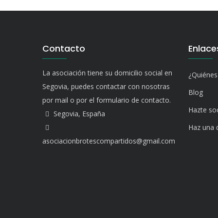
Contacto
Enlace
La asociación tiene su domicilio social en
¿Quiéne
Segovia, puedes contactar con nosotras
Blog
por mail o por el formulario de contacto.
Hazte so
Segovia, España
Haz una 
asociacionbrotescompartidos@gmail.com