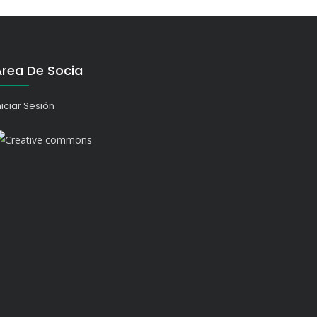
Área De Socia
niciar Sesión