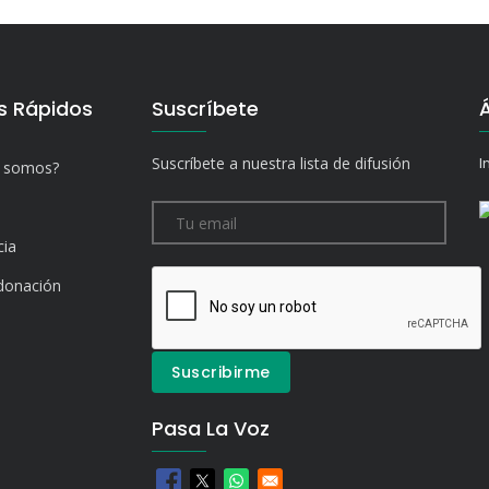
s Rápidos
Suscríbete
Suscríbete a nuestra lista de difusión
I
s somos?
cia
donación
Pasa La Voz