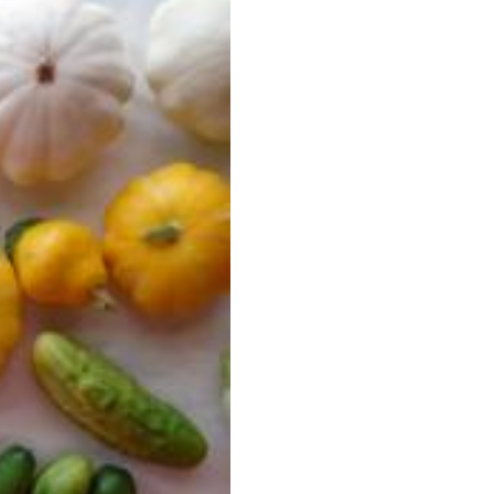
La
Navegación