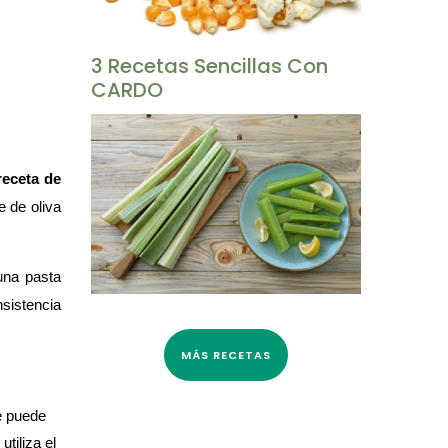
3 Recetas Sencillas Con
CARDO
receta de
e de oliva
una pasta
sistencia
MÁS RECETAS
e puede
utiliza el