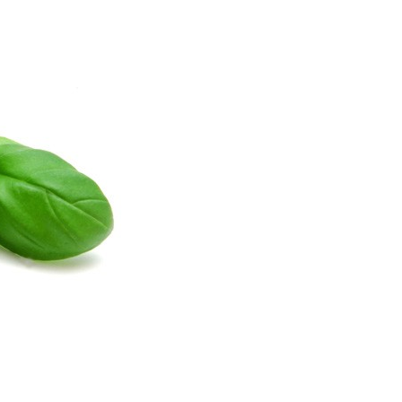
La
Navegación