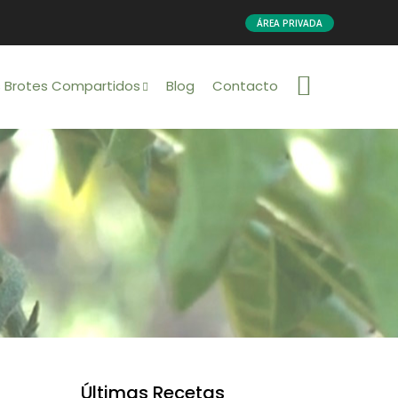
ÁREA PRIVADA
s Brotes Compartidos
Blog
Contacto
Últimas Recetas