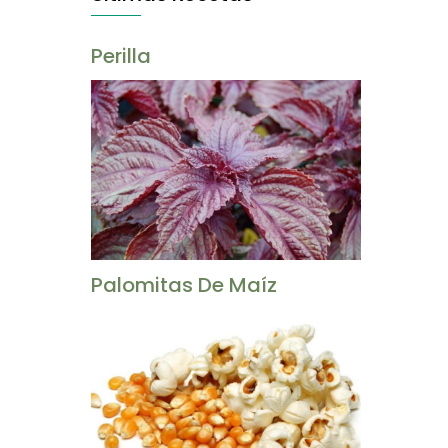
Perilla
Palomitas De Maíz