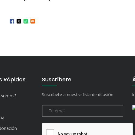
s Rápidos
Suscríbete
Suscríbete a nuestra lista de difusión
I
s somos?
cia
donación