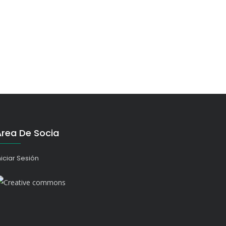
Área De Socia
niciar Sesión