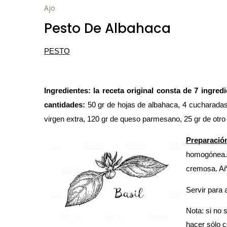
Ajo
Pesto De Albahaca
PESTO
Ingredientes: la receta original consta de 7 ingre
cantidades:
50 gr de hojas de albahaca, 4 cucharadas 
virgen extra, 120 gr de queso parmesano, 25 gr de otr
Preparació
homogónea. 
cremosa. Añ
Servir para
Nota: si no 
hacer sólo 