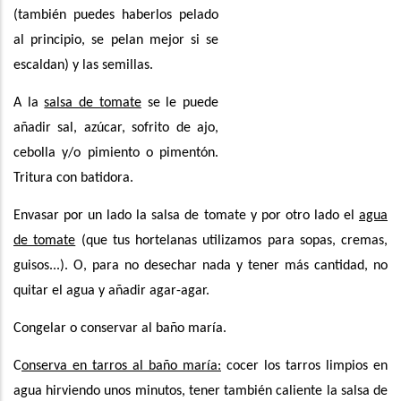
(también puedes haberlos pelado
al principio, se pelan mejor si se
escaldan) y las semillas.
A la
salsa de tomate
se le puede
añadir sal, azúcar, sofrito de ajo,
cebolla y/o pimiento o pimentón.
Tritura con batidora.
Envasar por un lado la salsa de tomate y por otro lado el
agua
de tomate
(que tus hortelanas utilizamos para sopas, cremas,
guisos...). O, para no desechar nada y tener más cantidad, no
quitar el agua y añadir agar-agar.
Congelar o conservar al baño maría.
C
onserva en tarros al baño maría:
cocer los tarros limpios en
agua hirviendo unos minutos, tener también caliente la salsa de