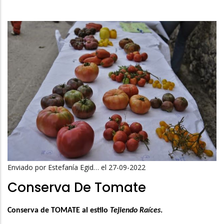
La
Navegación
Enviado por
Estefanía Egid…
el 27-09-2022
Conserva De Tomate
Conserva de TOMATE al estilo
Tejiendo Raíces
.