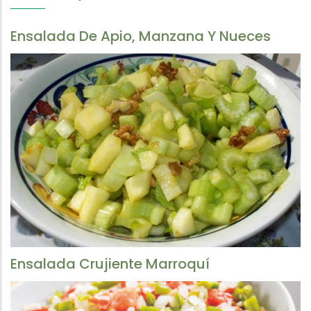
Ensalada De Apio, Manzana Y Nueces
Ensalada Crujiente Marroquí