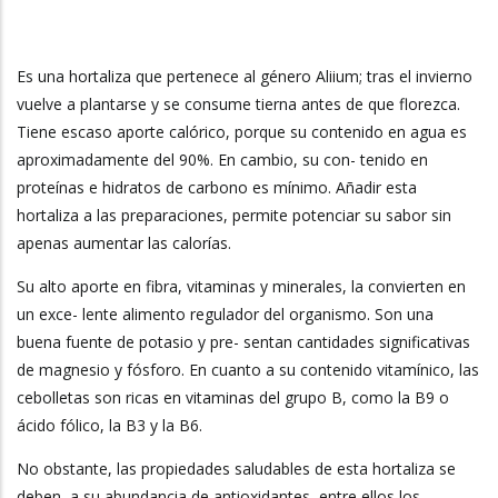
La
Navegación
Es una hortaliza que pertenece al género Aliium; tras el invierno
vuelve a plantarse y se consume tierna antes de que florezca.
Tiene escaso aporte calórico, porque su contenido en agua es
aproximadamente del 90%. En cambio, su con- tenido en
proteínas e hidratos de carbono es mínimo. Añadir esta
hortaliza a las preparaciones, permite potenciar su sabor sin
apenas aumentar las calorías.
Su alto aporte en fibra, vitaminas y minerales, la convierten en
un exce- lente alimento regulador del organismo. Son una
buena fuente de potasio y pre- sentan cantidades significativas
de magnesio y fósforo. En cuanto a su contenido vitamínico, las
cebolletas son ricas en vitaminas del grupo B, como la B9 o
ácido fólico, la B3 y la B6.
No obstante, las propiedades saludables de esta hortaliza se
deben, a su abundancia de antioxidantes, entre ellos los