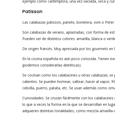
ejemplo como cantimplora, una vez vaciada, seca y cura
Patisson
Las calabazas patisson, panete, bonetera, ovni o Peter
Son calabazas de verano, aplastadas, con forma de estr
Pueden ser de distintos colores: amarilla, blanca o verd
De origen francés. Muy apreciada por los gourmets en l
En la cocina española es aún poco conocida. Tienen exce
(podemos considerarlas dietéticas).
Se cocinan como los calabacines u otras calabazas; se 
calientes. Se pueden hornear, saltear, hacer al vapor, fr
cebolla, puerro, patata, etc. Se usan además como orn
Curiosidades. Se cruzan fácilmente con los calabacine
lo que a veces la forma en la que se desarrollan en lug
adquieren distintas tonalidades, como mezcla amarilla-