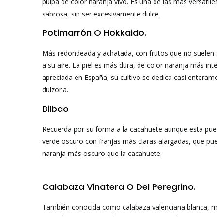
pulpa de color naranja vivo. Es una de las más versátiles
sabrosa, sin ser excesivamente dulce.
Potimarrón O Hokkaido.
Más redondeada y achatada, con frutos que no suelen s
a su aire. La piel es más dura, de color naranja más in
apreciada en España, su cultivo se dedica casi enteram
dulzona.
Bilbao
Recuerda por su forma a la cacahuete aunque esta pue
verde oscuro con franjas más claras alargadas, que pued
naranja más oscuro que la cacahuete.
Calabaza Vinatera O Del Peregrino.
También conocida como calabaza valenciana blanca, muy