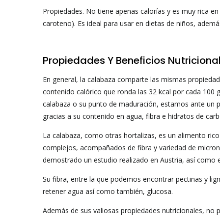
Propiedades. No tiene apenas calorías y es muy rica en 
caroteno). Es ideal para usar en dietas de niños, adem
Propiedades Y Beneficios Nutriciona
En general, la calabaza comparte las mismas propiedade
contenido calórico que ronda las 32 kcal por cada 100 g
calabaza o su punto de maduración, estamos ante un pr
gracias a su contenido en agua, fibra e hidratos de ca
La calabaza, como otras hortalizas, es un alimento rico
complejos, acompañados de fibra y variedad de micronu
demostrado un estudio realizado en Austria, así como e
Su fibra, entre la que podemos encontrar pectinas y li
retener agua así como también, glucosa.
Además de sus valiosas propiedades nutricionales, no