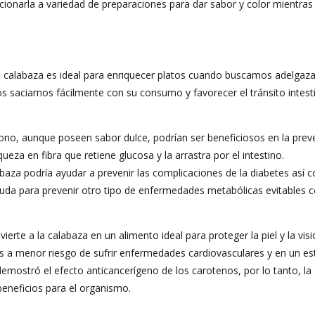
cionarla a variedad de preparaciones para dar sabor y color mientras
la calabaza es ideal para enriquecer platos cuando buscamos adelgaza
saciarnos fácilmente con su consumo y favorecer el tránsito intesti
no, aunque poseen sabor dulce, podrían ser beneficiosos en la prev
ueza en fibra que retiene glucosa y la arrastra por el intestino.
aza podría ayudar a prevenir las complicaciones de la diabetes así 
e ayuda para prevenir otro tipo de enfermedades metabólicas evitables
erte a la calabaza en un alimento ideal para proteger la piel y la visi
a menor riesgo de sufrir enfermedades cardiovasculares y en un es
mostró el efecto anticancerígeno de los carotenos, por lo tanto, la
eneficios para el organismo.