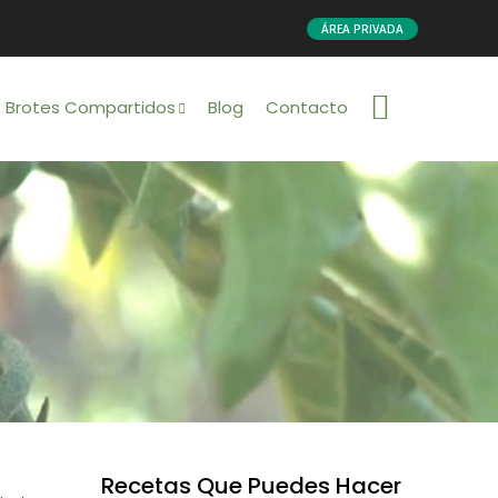
ÁREA PRIVADA
s Brotes Compartidos
Blog
Contacto
Recetas Que Puedes Hacer