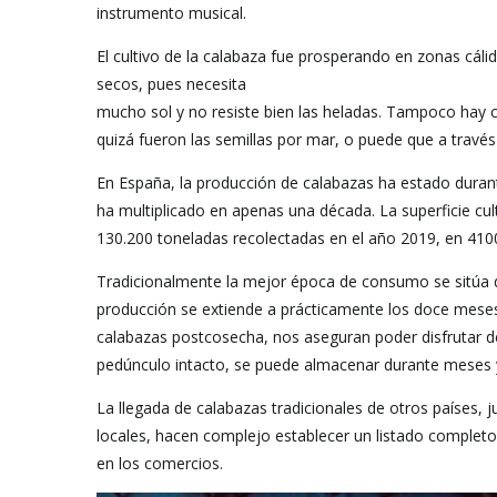
instrumento musical.
El cultivo de la calabaza fue prosperando en zonas cál
secos, pues necesita
mucho sol y no resiste bien las heladas. Tampoco hay c
quizá fueron las semillas por mar, o puede que a través
En España, la producción de calabazas ha estado duran
ha multiplicado en apenas una década. La superficie cul
130.200 toneladas recolectadas en el año 2019, en 410
Tradicionalmente la mejor época de consumo se sitúa des
producción se extiende a prácticamente los doce meses 
calabazas postcosecha, nos aseguran poder disfrutar de
pedúnculo intacto, se puede almacenar durante meses y
La llegada de calabazas tradicionales de otros países, 
locales, hacen complejo establecer un listado complet
en los comercios.