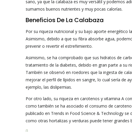
sano, ya que la calabaza es muy versátil y podemos adi
sumamos buenos nutrientes y muy pocas calorías.
Beneficios De La Calabaza
Por su riqueza nutricional y su bajo aporte energético 
Asimismo, debido a que su fibra absorbe agua, podemos 
prevenir o revertir el estreñimiento.
Asimismo, se ha comprobado que sus hidratos de carbo
tratamiento de la diabetes, debido en gran parte a su riq
También se observó en roedores que la ingesta de calab
mejorar el perfil de lípidos en sangre, lo cual sería d
ejemplo, las dislipemias.
Por otro lado, su riqueza en carotenos y vitamina A convi
como también se ha asociado el consumo de carotenos 
publicado en Trends in Food Science & Technology se de
como otras hortalizas y verduras puede tener grandes b