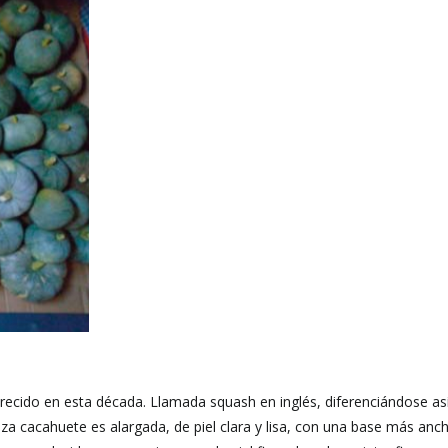
recido en esta década. Llamada squash en inglés, diferenciándose as
za cacahuete es alargada, de piel clara y lisa, con una base más anc