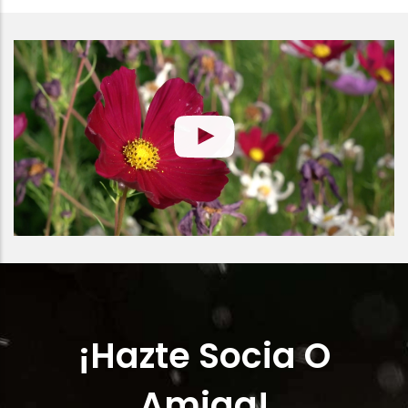
¡Hazte Socia O
Amiga!