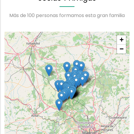
Más de 100 personas formamos esta gran familia
+
−